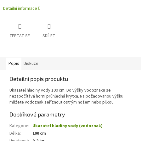
Detailní informace
ZEPTAT SE
SDÍLET
Popis
Diskuze
Detailní popis produktu
Ukazatel hladiny vody 100 cm. Do výšky vodoznaku se
nezapočítává horní průhledná krytka. Na požadovanou výšku
můžete vodoznak seříznout ostrým nožem nebo pilkou.
Doplňkové parametry
Kategorie
:
Ukazatel hladiny vody (vodoznak)
Délka
:
100 cm