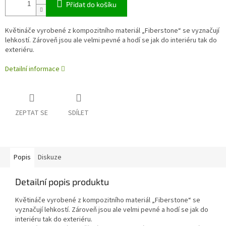
Přidat do košíku
Květináče vyrobené z kompozitního materiál „Fiberstone“ se vyznačují
lehkostí. Zároveň jsou ale velmi pevné a hodí se jak do interiéru tak do
exteriéru.
Detailní informace
ZEPTAT SE
SDÍLET
Popis
Diskuze
Detailní popis produktu
Květináče vyrobené z kompozitního materiál „Fiberstone“ se
vyznačují lehkostí. Zároveň jsou ale velmi pevné a hodí se jak do
interiéru tak do exteriéru.