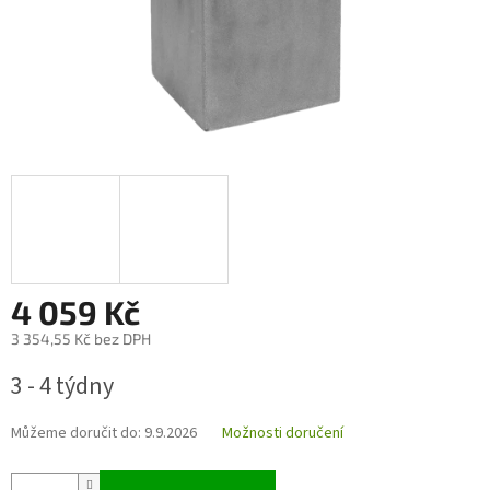
4 059 Kč
3 354,55 Kč bez DPH
Měrná
3 - 4 týdny
cena:
Můžeme doručit do:
9.9.2026
Možnosti doručení