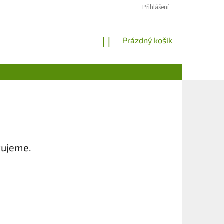
Přihlášení
NÁKUPNÍ
Prázdný košík
KOŠÍK
vujeme.