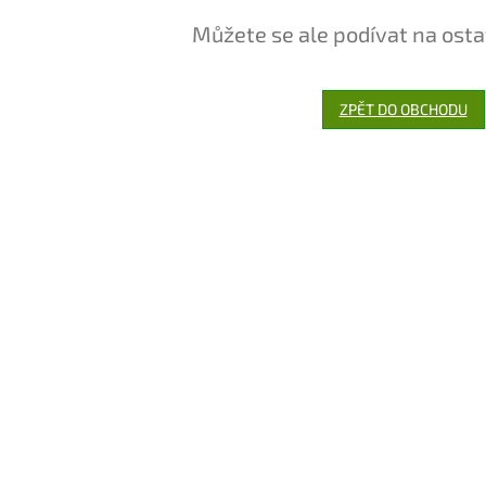
Můžete se ale podívat na osta
ZPĚT DO OBCHODU