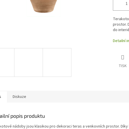
Terakotov
prostor. 
do interié
Detailní 
TISK
s
Diskuze
ailní popis produktu
kotové nádoby jsou klasikou pro dekoraci teras a venkovních prostor. Díky 