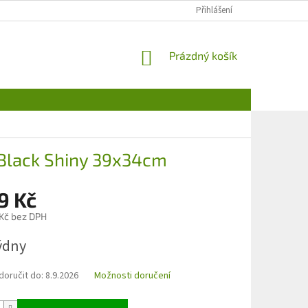
Přihlášení
NÁKUPNÍ
Prázdný košík
KOŠÍK
 Black Shiny 39x34cm
9 Kč
 Kč bez DPH
týdny
oručit do:
8.9.2026
Možnosti doručení