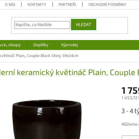
O NÁS
KONTAKTY
PARTNEŘI
OBCHODNÍ PODMÍNKY
HLEDAT
vce, sloupy
Doplňky
Výprodej
větináč Plain, Couple Black Shiny 39x34cm
rní keramický květináč Plain, Couple
1 75
1 453,72
Měrná
3 - 4 
cena:
Můžeme d