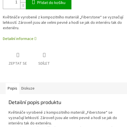
Přidat do košíku
Květináče vyrobené z kompozitního materiál „Fiberstone“ se vyznačují
lehkostí. Zároveň jsou ale velmi pevné a hodí se jak do interiéru tak do
exteriéru.
Detailní informace
ZEPTAT SE
SDÍLET
Popis
Diskuze
Detailní popis produktu
Květináče vyrobené z kompozitního materiál „Fiberstone“ se
vyznačují lehkostí. Zároveň jsou ale velmi pevné a hodí se jak do
interiéru tak do exteriéru.