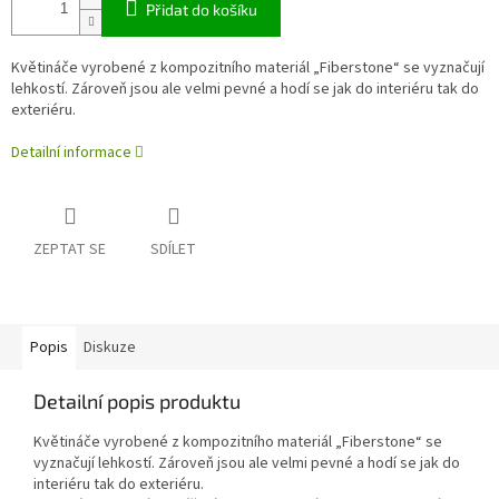
Přidat do košíku
Květináče vyrobené z kompozitního materiál „Fiberstone“ se vyznačují
lehkostí. Zároveň jsou ale velmi pevné a hodí se jak do interiéru tak do
exteriéru.
Detailní informace
ZEPTAT SE
SDÍLET
Popis
Diskuze
Detailní popis produktu
Květináče vyrobené z kompozitního materiál „Fiberstone“ se
vyznačují lehkostí. Zároveň jsou ale velmi pevné a hodí se jak do
interiéru tak do exteriéru.