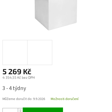
5 269 Kč
4 354,55 Kč bez DPH
Měrná
3 - 4 týdny
cena:
Můžeme doručit do:
9.9.2026
Možnosti doručení