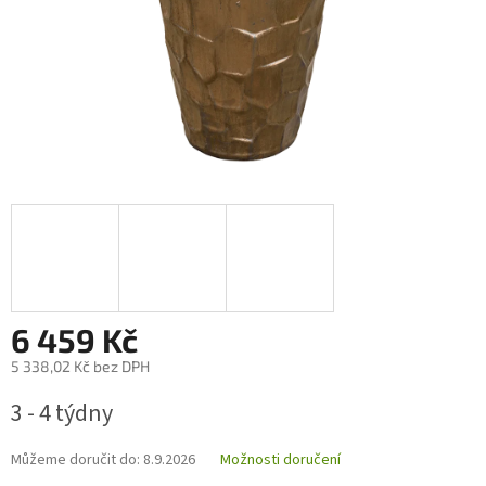
6 459 Kč
5 338,02 Kč bez DPH
Měrná
3 - 4 týdny
cena:
Můžeme doručit do:
8.9.2026
Možnosti doručení