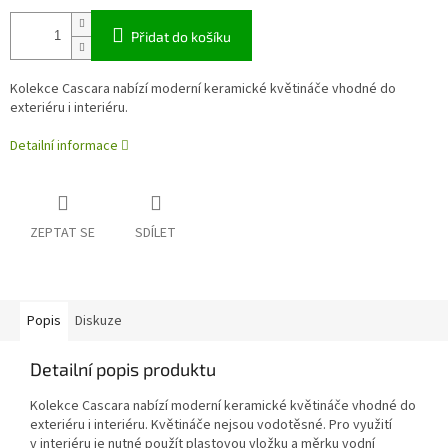
Přidat do košíku
Kolekce Cascara nabízí moderní keramické květináče vhodné do
exteriéru i interiéru.
Detailní informace
ZEPTAT SE
SDÍLET
Popis
Diskuze
Detailní popis produktu
Kolekce Cascara nabízí moderní keramické květináče vhodné do
exteriéru i interiéru. Květináče nejsou vodotěsné. Pro využití
v interiéru je nutné použít plastovou vložku a měrku vodní