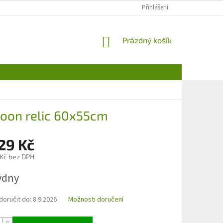
Přihlášení
NÁKUPNÍ
Prázdný košík
KOŠÍK
loon relic 60x55cm
29 Kč
 Kč bez DPH
týdny
oručit do:
8.9.2026
Možnosti doručení