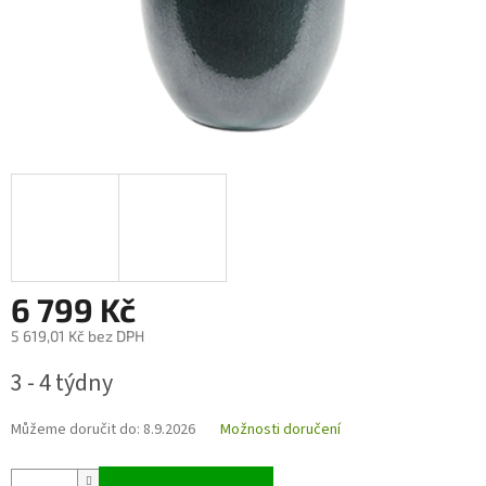
6 799 Kč
5 619,01 Kč bez DPH
Měrná
3 - 4 týdny
cena:
Můžeme doručit do:
8.9.2026
Možnosti doručení