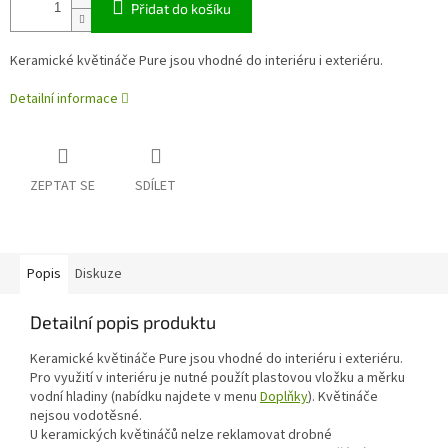
Přidat do košíku
Keramické květináče Pure jsou vhodné do interiéru i exteriéru.
Detailní informace
ZEPTAT SE
SDÍLET
Popis
Diskuze
Detailní popis produktu
Keramické květináče Pure jsou vhodné do interiéru i exteriéru.
Pro využití v interiéru je nutné použít plastovou vložku a měrku
vodní hladiny (nabídku najdete v menu
Doplňky
). Květináče
nejsou vodotěsné.
U keramických květináčů nelze reklamovat drobné