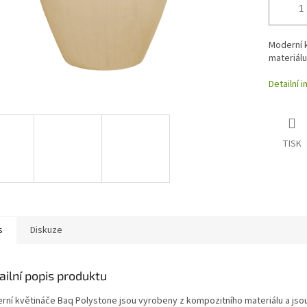
Moderní 
materiálu
Detailní 
TISK
s
Diskuze
ailní popis produktu
rní květináče Baq Polystone jsou vyrobeny z kompozitního materiálu a js