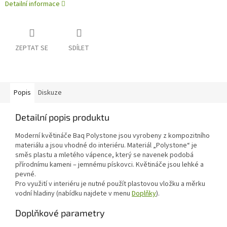
Detailní informace
ZEPTAT SE
SDÍLET
Popis
Diskuze
Detailní popis produktu
Moderní květináče Baq Polystone jsou vyrobeny z kompozitního
materiálu a jsou vhodné do interiéru. Materiál „Polystone“ je
směs plastu a mletého vápence, který se navenek podobá
přírodnímu kameni – jemnému pískovci. Květináče jsou lehké a
pevné.
Pro využití v interiéru je nutné použít plastovou vložku a měrku
vodní hladiny (nabídku najdete v menu
Doplňky
).
Doplňkové parametry