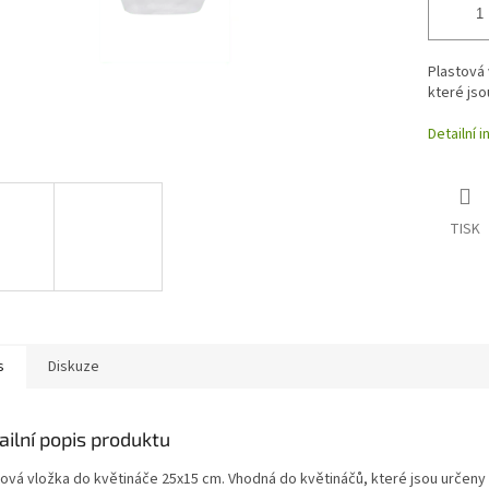
Plastová 
které jso
Detailní 
TISK
s
Diskuze
ailní popis produktu
tová vložka do květináče 25x15 cm. Vhodná do květináčů, které jsou určeny