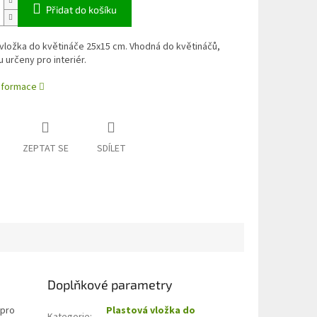
Přidat do košíku
vložka do květináče 25x15 cm. Vhodná do květináčů,
u určeny pro interiér.
informace
ZEPTAT SE
SDÍLET
Doplňkové parametry
 pro
Plastová vložka do
Kategorie
: