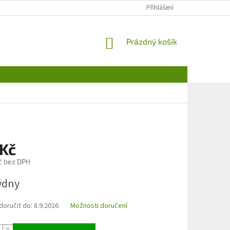
Přihlášení
NÁKUPNÍ
Prázdný košík
KOŠÍK
 Kč
č bez DPH
týdny
oručit do:
8.9.2026
Možnosti doručení