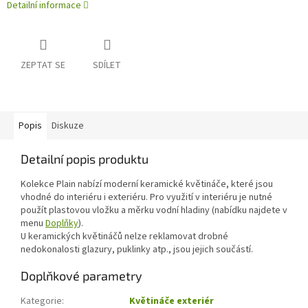
Detailní informace
ZEPTAT SE
SDÍLET
Popis
Diskuze
Detailní popis produktu
Kolekce Plain nabízí moderní keramické květináče, které jsou
vhodné do interiéru i exteriéru. Pro využití v interiéru je nutné
použít plastovou vložku a měrku vodní hladiny (nabídku najdete v
menu
Doplňky
).
U keramických květináčů nelze reklamovat drobné
nedokonalosti glazury, puklinky atp., jsou jejich součástí.
Doplňkové parametry
Kategorie
:
Květináče exteriér