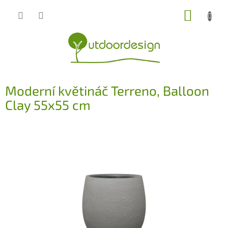
Přejít
NÁKUP
na
obsah
KOŠÍK
Moderní květináč Terreno, Balloon
Clay 55x55 cm