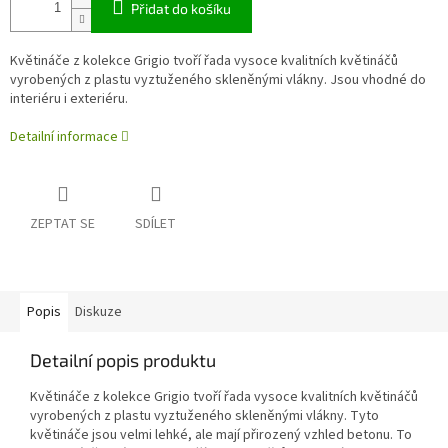
Přidat do košíku
Květináče z kolekce Grigio tvoří řada vysoce kvalitních květináčů
vyrobených z plastu vyztuženého skleněnými vlákny. Jsou vhodné do
interiéru i exteriéru.
Detailní informace
ZEPTAT SE
SDÍLET
Popis
Diskuze
Detailní popis produktu
Květináče z kolekce Grigio tvoří řada vysoce kvalitních květináčů
vyrobených z plastu vyztuženého skleněnými vlákny. Tyto
květináče jsou velmi lehké, ale mají přirozený vzhled betonu. To