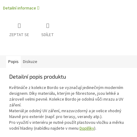
Detailní informace
ZEPTAT SE
SDÍLET
Popis
Diskuze
Detailní popis produktu
Květináče z kolekce Bordo se vyznačují jedinečným moderním
designem. Díky materiálu, kterým je fibrestone, jsou lehké a
zároveň velmi pevné. Kolekce Bordo je odolná vůči mrazu a UV
záření.
Materiál je odolný UV záření, mrazuvzdorný a je velice vhodný
hlavně pro exteriér (např. pro terasy, verandy atp.).
Pro využití v interiéru je nutné použít plastovou vložku a měrku
vodní hladiny (nabídku najdete v menu
Doplňky
).