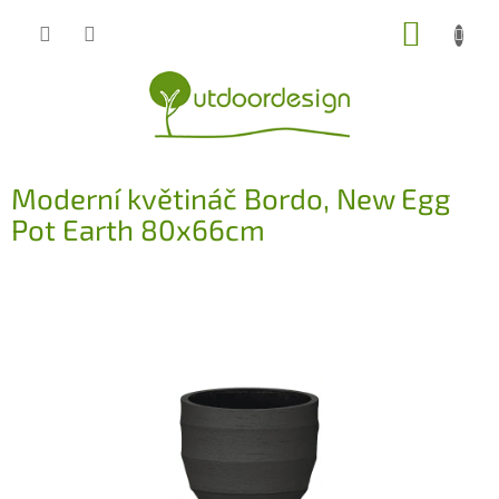
Přejít
NÁKUP
na
obsah
KOŠÍK
Moderní květináč Bordo, New Egg
Pot Earth 80x66cm