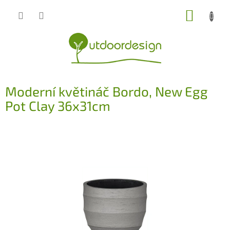
Přejít
NÁKUP
na
obsah
KOŠÍK
Moderní květináč Bordo, New Egg
Pot Clay 36x31cm