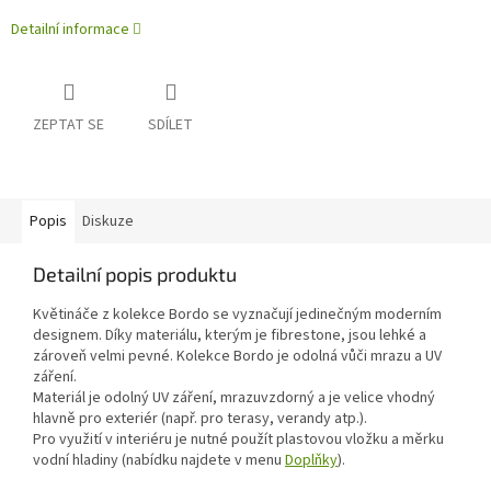
Detailní informace
ZEPTAT SE
SDÍLET
Popis
Diskuze
Detailní popis produktu
Květináče z kolekce Bordo se vyznačují jedinečným moderním
designem. Díky materiálu, kterým je fibrestone, jsou lehké a
zároveň velmi pevné. Kolekce Bordo je odolná vůči mrazu a UV
záření.
Materiál je odolný UV záření, mrazuvzdorný a je velice vhodný
hlavně pro exteriér (např. pro terasy, verandy atp.).
Pro využití v interiéru je nutné použít plastovou vložku a měrku
vodní hladiny (nabídku najdete v menu
Doplňky
).