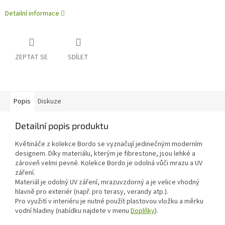
Detailní informace
ZEPTAT SE
SDÍLET
Popis
Diskuze
Detailní popis produktu
Květináče z kolekce Bordo se vyznačují jedinečným moderním
designem. Díky materiálu, kterým je fibrestone, jsou lehké a
zároveň velmi pevné. Kolekce Bordo je odolná vůči mrazu a UV
záření.
Materiál je odolný UV záření, mrazuvzdorný a je velice vhodný
hlavně pro exteriér (např. pro terasy, verandy atp.).
Pro využití v interiéru je nutné použít plastovou vložku a měrku
vodní hladiny (nabídku najdete v menu
Doplňky
).