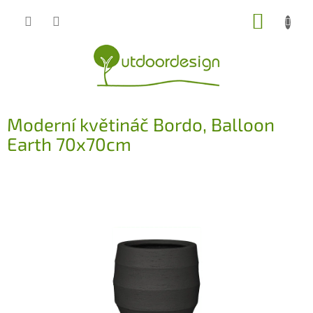
Přejít
NÁKUP
na
obsah
KOŠÍK
Moderní květináč Bordo, Balloon
Earth 70x70cm