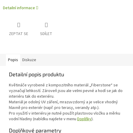
Detailní informace
ZEPTAT SE
SDÍLET
Popis
Diskuze
Detailní popis produktu
Květináče vyrobené z kompozitního materiál „Fiberstone“ se
vyznačují lehkostí. Zároveň jsou ale velmi pevné a hodí se jak do
interiéru tak do exteriéru.
Materiál je odolný UV záření, mrazuvzdorný a je velice vhodný
hlavně pro exteriér (např. pro terasy, verandy atp.).
Pro využití v interiéru je nutné použít plastovou vložku a měrku
vodní hladiny (nabídku najdete v menu
Doplňky
).
Doplňkové parametry