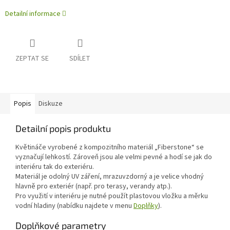
Detailní informace
ZEPTAT SE
SDÍLET
Popis
Diskuze
Detailní popis produktu
Květináče vyrobené z kompozitního materiál „Fiberstone“ se
vyznačují lehkostí. Zároveň jsou ale velmi pevné a hodí se jak do
interiéru tak do exteriéru.
Materiál je odolný UV záření, mrazuvzdorný a je velice vhodný
hlavně pro exteriér (např. pro terasy, verandy atp.).
Pro využití v interiéru je nutné použít plastovou vložku a měrku
vodní hladiny (nabídku najdete v menu
Doplňky
).
Doplňkové parametry