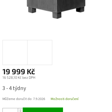
19 999 Kč
16 528,10 Kč bez DPH
Měrná
3 - 4 týdny
cena:
Můžeme doručit do:
7.9.2026
Možnosti doručení