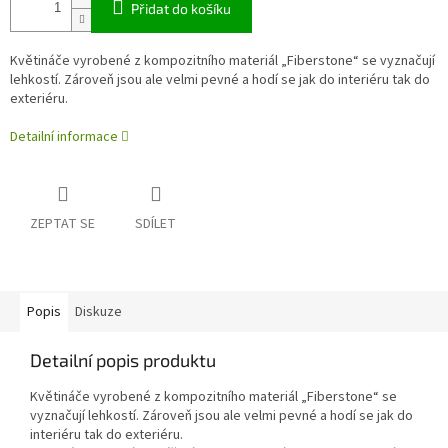
Přidat do košíku
Květináče vyrobené z kompozitního materiál „Fiberstone“ se vyznačují
lehkostí. Zároveň jsou ale velmi pevné a hodí se jak do interiéru tak do
exteriéru.
Detailní informace
ZEPTAT SE
SDÍLET
Popis
Diskuze
Detailní popis produktu
Květináče vyrobené z kompozitního materiál „Fiberstone“ se
vyznačují lehkostí. Zároveň jsou ale velmi pevné a hodí se jak do
interiéru tak do exteriéru.