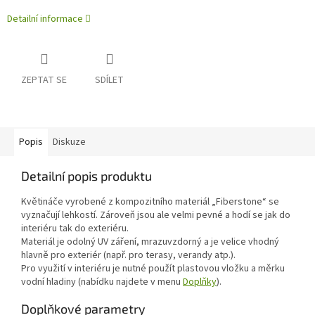
Detailní informace
ZEPTAT SE
SDÍLET
Popis
Diskuze
Detailní popis produktu
Květináče vyrobené z kompozitního materiál „Fiberstone“ se
vyznačují lehkostí. Zároveň jsou ale velmi pevné a hodí se jak do
interiéru tak do exteriéru.
Materiál je odolný UV záření, mrazuvzdorný a je velice vhodný
hlavně pro exteriér (např. pro terasy, verandy atp.).
Pro využití v interiéru je nutné použít plastovou vložku a měrku
vodní hladiny (nabídku najdete v menu
Doplňky
).
Doplňkové parametry