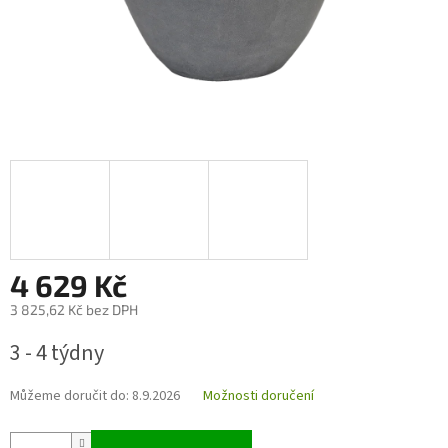
4 629 Kč
3 825,62 Kč bez DPH
Měrná
3 - 4 týdny
cena:
Můžeme doručit do:
8.9.2026
Možnosti doručení