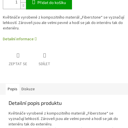
Přidat do košíku
Květináče vyrobené z kompozitního materiál „Fiberstone“ se vyznačují
lehkostí. Zároveň jsou ale velmi pevné a hodí se jak do interiéru tak do
exteriéru.
Detailní informace
ZEPTAT SE
SDÍLET
Popis
Diskuze
Detailní popis produktu
Květináče vyrobené z kompozitního materiál „Fiberstone“ se
vyznačují lehkostí. Zároveň jsou ale velmi pevné a hodí se jak do
interiéru tak do exteriéru.