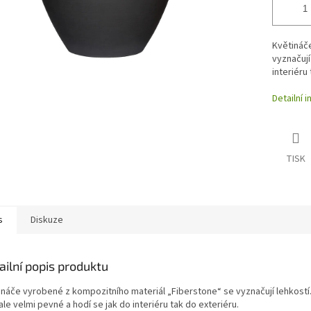
Květináč
vyznačují
interiéru
Detailní 
TISK
s
Diskuze
ailní popis produktu
ináče vyrobené z kompozitního materiál „Fiberstone“ se vyznačují lehkostí
ale velmi pevné a hodí se jak do interiéru tak do exteriéru.