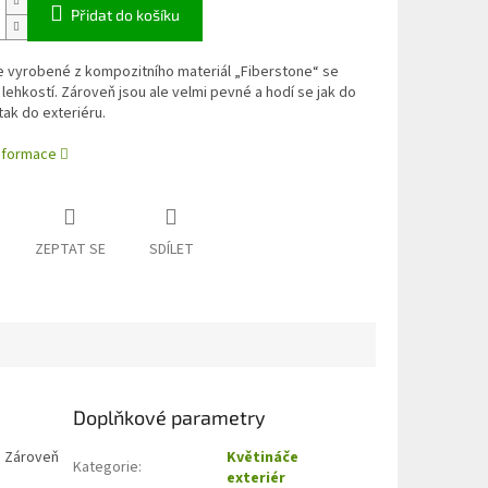
Přidat do košíku
e vyrobené z kompozitního materiál „Fiberstone“ se
 lehkostí. Zároveň jsou ale velmi pevné a hodí se jak do
 tak do exteriéru.
informace
ZEPTAT SE
SDÍLET
Doplňkové parametry
. Zároveň
Květináče
Kategorie
:
exteriér