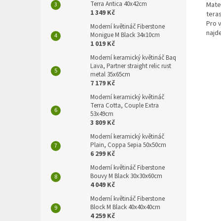
Terra Antica 40x42cm
Mater
1 349 Kč
teras
Pro v
Moderní květináč Fiberstone
najd
Monigue M Black 34x10cm
1 019 Kč
Moderní keramický květináč Baq
Lava, Partner straight relic rust
metal 35x65cm
7 179 Kč
Moderní keramický květináč
Terra Cotta, Couple Extra
53x49cm
3 809 Kč
Moderní keramický květináč
Plain, Coppa Sepia 50x50cm
6 299 Kč
Moderní květináč Fiberstone
Bouvy M Black 30x30x60cm
4 049 Kč
Moderní květináč Fiberstone
Block M Black 40x40x40cm
4 259 Kč